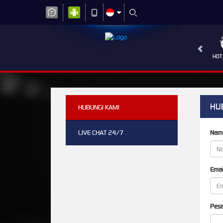
HOT
HU
HUBUNGI KAMI
LIVE CHAT 24/7
Nam
Emai
Pes