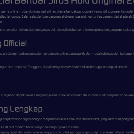
ial Bandar Situs Hoki Original
m game online modern kini menjadi pilihan utama banyak pengguna internet di Indonesia. Kemudaha
p tahunnya. Salah satu platform yang mulai dikenal luas oleh komunitas pemain digital adalah SA
n.
ga menawarkan sistem platform yang stabil, akses fleksibel, serta teknologi modern yang menduk
fficial
ang untuk memberikan pengalaman bermain online yang praktis dan mudah diakses oleh berbagai
ingan dan responsif. Pengguna dapat mengakses website melalui berbagai perangkat seperti:
uh layanan dapat diakses langsung melalui browser internet. Hal ini membuat pengalaman bermain m
yang Lengkap
is permainan digital dengan tampilan visual menarik dan fitur interaktif yang membuat pengalam
 SANGHOKI. Slot modern hadir dengan berbagai games menarik
play cepat dan sederhana sehingga cocok untuk pengguna yang ingin menikmati hiburan santa