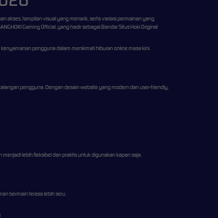
 2026
n akses, tampilan visual yang menarik, serta variasi permainan yang
NGHOKI Gaming Official, yang hadir sebagai Bandar Situs Hoki Original
ung kenyamanan pengguna dalam menikmati hiburan online masa kini.
 kalangan pengguna. Dengan desain website yang modern dan user-friendly,
enjadi lebih fleksibel dan praktis untuk digunakan kapan saja.
an bermain terasa lebih seru.
i