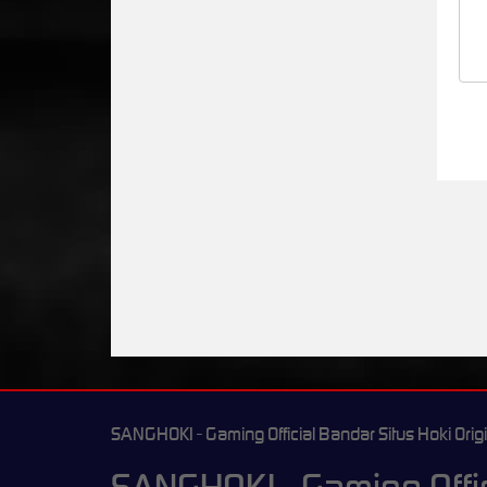
SANGHOKI - Gaming Official Bandar Situs Hoki Ori