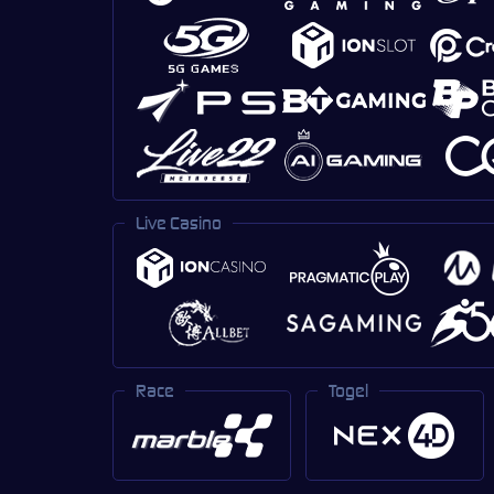
Live Casino
Race
Togel