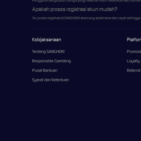
Pengguna hanya perlu mengunjungi halaman resmi SANGHOKI lalu memilih me
Apakah proses registrasi akun mudah?
Ya, proses registrasi di SANGHOKI dirancang sederhana dan cepat sehin
Kebijaksanaan
Platfor
Tentang SANGHOKI
Promosi
Responsible Gambling
Loyalty
Pusat Bantuan
Referral
Syarat dan Ketentuan