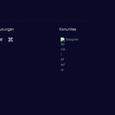
ukungan
Komunitas
Telegram