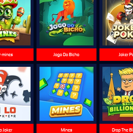
t-mines
Jogo Do Bicho
Joker P
lo Joker
Mines
Drop The Bil