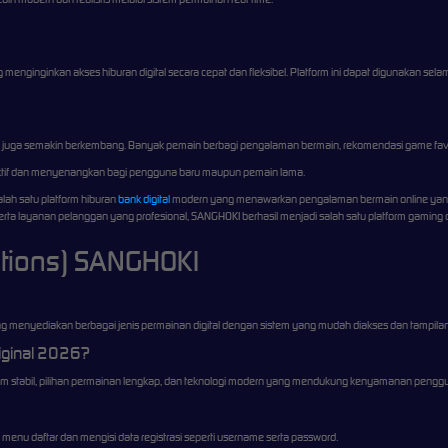
nginkan akses hiburan digital secara cepat dan fleksibel. Platform ini dapat digunakan selama
juga semakin berkembang. Banyak pemain berbagi pengalaman bermain, rekomendasi game favorit, 
 aktif dan menyenangkan bagi pengguna baru maupun pemain lama.
alah satu platform hiburan
bank digital
modern yang menawarkan pengalaman bermain online yang 
, serta layanan pelanggan yang profesional, SANGHOKI berhasil menjadi salah satu platform gaming 
tions) SANGHOKI
g menyediakan berbagai jenis permainan digital dengan sistem yang mudah diakses dan tampilan
iginal 2026?
em stabil, pilihan permainan lengkap, dan teknologi modern yang mendukung kenyamanan pengg
nu daftar dan mengisi data registrasi seperti username serta password.