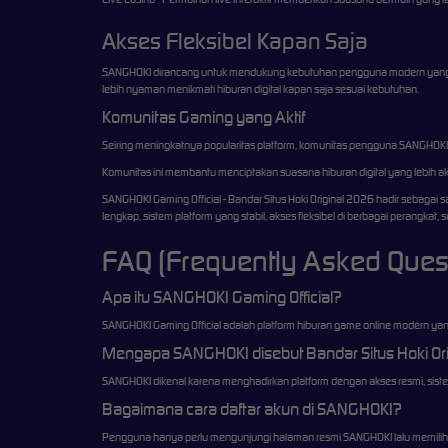
Akses Fleksibel Kapan Saja
SANGHOKI dirancang untuk mendukung kebutuhan pengguna modern yang mengi
lebih nyaman menikmati hiburan digital kapan saja sesuai kebutuhan.
Komunitas Gaming yang Aktif
Seiring meningkatnya popularitas platform, komunitas pengguna SANGHOKI 
Komunitas ini membantu menciptakan suasana hiburan digital yang lebih
SANGHOKI Gaming Official - Bandar Situs Hoki Original 2026 hadir sebagai s
lengkap, sistem platform yang stabil, akses fleksibel di berbagai perangkat
FAQ (Frequently Asked Ques
Apa itu SANGHOKI Gaming Official?
SANGHOKI Gaming Official adalah platform hiburan game online modern yan
Mengapa SANGHOKI disebut Bandar Situs Hoki Or
SANGHOKI dikenal karena menghadirkan platform dengan akses resmi, sist
Bagaimana cara daftar akun di SANGHOKI?
Pengguna hanya perlu mengunjungi halaman resmi SANGHOKI lalu memilih me