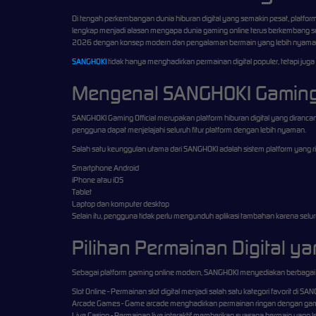
Di tengah perkembangan dunia hiburan digital yang semakin pesat, platfor
lengkap menjadi alasan mengapa dunia gaming online terus berkembang setia
2026 dengan konsep modern dan pengalaman bermain yang lebih nyama
SANGHOKI
tidak hanya menghadirkan permainan digital populer, tetapi ju
Mengenal SANGHOKI Gaming O
SANGHOKI Gaming Official merupakan platform hiburan digital yang diranc
pengguna dapat menjelajahi seluruh fitur platform dengan lebih nyaman.
Salah satu keunggulan utama dari SANGHOKI adalah sistem platform yang r
Smartphone Android
iPhone atau iOS
Tablet
Laptop dan komputer desktop
Selain itu, pengguna tidak perlu mengunduh aplikasi tambahan karena selur
Pilihan Permainan Digital 
Sebagai platform gaming online modern, SANGHOKI menyediakan berbagai jen
Slot Online - Permainan slot digital menjadi salah satu kategori favorit di
Arcade Games - Game arcade menghadirkan permainan ringan dengan game
Live Casino - Permainan live interaktif memberikan suasana bermain yang le