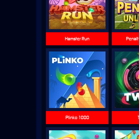
Hamster Run
Penalt
Plinko 1000