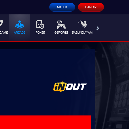
MASUK
DAFTAR
 GAME
ARCADE
POKER
E-SPORTS
SABUNG AYAM
PROMOSI