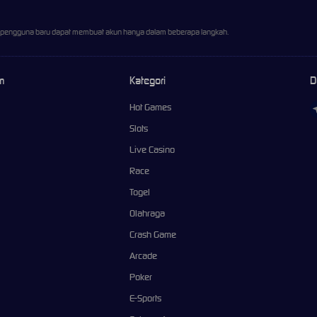
gga pengguna baru dapat membuat akun hanya dalam beberapa langkah.
m
Kategori
D
Hot Games
Slots
Live Casino
Race
Togel
Olahraga
Crash Game
Arcade
Poker
E-Sports