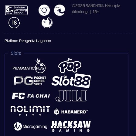
©2026 SANGHOKI. Hak cipta
dilindungi | 18+
Platform Penyedia Layanan
Slots