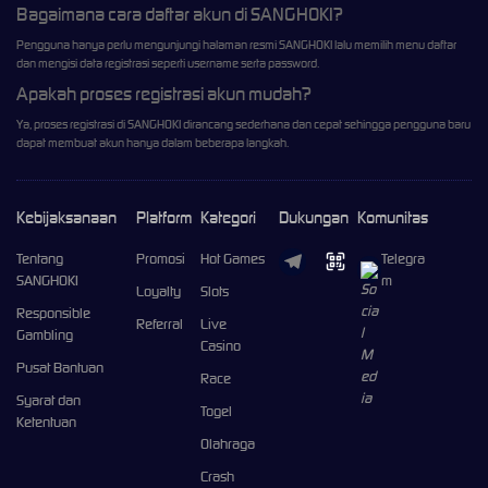
Bagaimana cara daftar akun di SANGHOKI?
Pengguna hanya perlu mengunjungi halaman resmi SANGHOKI lalu memilih menu daftar
dan mengisi data registrasi seperti username serta password.
Apakah proses registrasi akun mudah?
Ya, proses registrasi di SANGHOKI dirancang sederhana dan cepat sehingga pengguna baru
dapat membuat akun hanya dalam beberapa langkah.
Kebijaksanaan
Platform
Kategori
Dukungan
Komunitas
Tentang
Promosi
Hot Games
Telegra
SANGHOKI
m
Loyalty
Slots
Responsible
Referral
Live
Gambling
Casino
Pusat Bantuan
Race
Syarat dan
Togel
Ketentuan
Olahraga
Crash