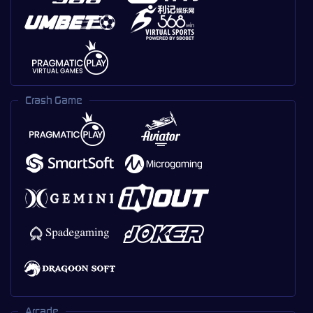
Crash Game
Arcade