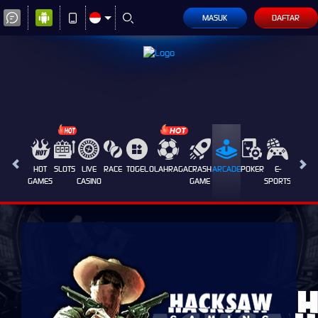
MASUK
DAFTAR
HOT
SLOTS
LIVE
RACE
TOGEL
OLAHRAGA
CRASH
ARCADE
POKER
E-
SABUN
GAMES
CASINO
GAME
SPORTS
AYAM