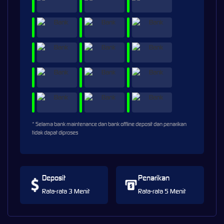
* Selama bank maintenance dan bank offline deposit dan penarikan
tidak dapat diproses
Deposit
Penarikan
Rata-rata 3 Menit
Rata-rata 5 Menit