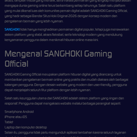
akses, tampilan visual yang menarik, serta variasi permainan yang lengkap menjadi alasan
mengapa dunia gaming online terus berkembang setiap tahunnya. Salah satu platform
yang mulai dikenal luas oleh komunitas pemain digital adalah SANGHOKI Gaming Official,
yang hadir sebagai Bandar Situs Hoki Original 2026 dengan konsep modern dan
pengalaman bermain yang lebih nyaman.
SANGHOKI
tidak hanya menghadirkan permainan digital populer, tetapi juga menawarkan
sistem platform yang stabil, akses fleksibel, serta teknologi modern yang mendukung
kenyamanan pengguna dalam menikmati hiburan online masa kini.
Mengenal SANGHOKI Gaming
Official
SANGHOKI Gaming Official merupakan platform hiburan digital yang dirancang untuk
memberikan pengalaman bermain online yang praktis dan mudah diakses oleh berbagai
kalangan pengguna. Dengan desain website yang modern dan user-friendly, pengguna
dapat menjelajahi seluruh fitur platform dengan lebih nyaman.
Salah satu keunggulan utama dari SANGHOKI adalah sistem platform yang ringan dan
responsif. Pengguna dapat mengakses website melalui berbagai perangkat seperti:
Smartphone Android
iPhone atau iOS
Tablet
Laptop dan komputer desktop
Selain itu, pengguna tidak perlu mengunduh aplikasi tambahan karena seluruh layanan