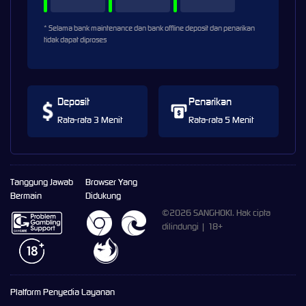
* Selama bank maintenance dan bank offline deposit dan penarikan
tidak dapat diproses
Deposit
Penarikan
Rata-rata 3 Menit
Rata-rata 5 Menit
Tanggung Jawab
Browser Yang
Bermain
Didukung
©2026 SANGHOKI. Hak cipta
dilindungi | 18+
Platform Penyedia Layanan