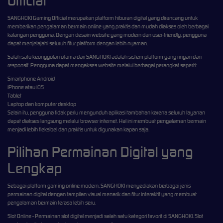
Official
SANGHOKI Gaming Official merupakan platform hiburan digital yang dirancang untuk
memberikan pengalaman bermain online yang praktis dan mudah diakses oleh berbagai
kalangan pengguna. Dengan desain website yang modern dan user-friendly, pengguna
dapat menjelajahi seluruh fitur platform dengan lebih nyaman.
Salah satu keunggulan utama dari SANGHOKI adalah sistem platform yang ringan dan
responsif. Pengguna dapat mengakses website melalui berbagai perangkat seperti:
Smartphone Android
iPhone atau iOS
Tablet
Laptop dan komputer desktop
Selain itu, pengguna tidak perlu mengunduh aplikasi tambahan karena seluruh layanan
dapat diakses langsung melalui browser internet. Hal ini membuat pengalaman bermain
menjadi lebih fleksibel dan praktis untuk digunakan kapan saja.
Pilihan Permainan Digital yang
Lengkap
Sebagai platform gaming online modern, SANGHOKI menyediakan berbagai jenis
permainan digital dengan tampilan visual menarik dan fitur interaktif yang membuat
pengalaman bermain terasa lebih seru.
Slot Online - Permainan slot digital menjadi salah satu kategori favorit di SANGHOKI. Slot