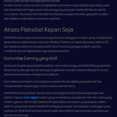
modern hadir dengan berbagai games menarik
Arcade Games - Game arcade menghadirkan permainan ringan dengan gameplay cepat
dan sederhana sehingga cocok untuk pengguna yang ingin menikmati hiburan santai
Live Casino - Permainan live interaktif memberikan suasana bermain yang lebih modern
dan realistis melalui sistem permainan real-time.
Akses Fleksibel Kapan Saja
SANGHOKI dirancang untuk mendukung kebutuhan pengguna modern yang menginginkan
akses hiburan digital secara cepat dan fleksibel. Platform ini dapat digunakan selama 24
jam melalui koneksi internet yang stabil. Hal ini membuat pengguna lebih nyaman
menikmati hiburan digital kapan saja sesuai kebutuhan.
Komunitas Gaming yang Aktif
Seiring meningkatnya popularitas platform, komunitas pengguna SANGHOKI juga semakin
berkembang. Banyak pemain berbagi pengalaman bermain, rekomendasi game favorit,
serta informasi terbaru mengenai fitur platform.
Komunitas ini membantu menciptakan suasana hiburan digital yang lebih aktif dan
menyenangkan bagi pengguna baru maupun pemain lama.
SANGHOKI Gaming Official - Bandar Situs Hoki Original 2026 hadir sebagai salah satu
platform hiburan
bank digital
modern yang menawarkan pengalaman bermain online yang
praktis, nyaman, dan mudah diakses. Dengan pilihan permainan yang lengkap, sistem
platform yang stabil, akses fleksibel di berbagai perangkat, serta layanan pelanggan yang
profesional, SANGHOKI berhasil menjadi salah satu platform gaming online yang banyak
diminati di Indonesia.