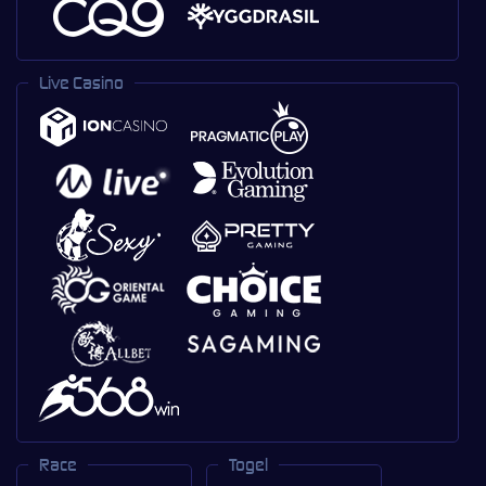
Live Casino
Race
Togel