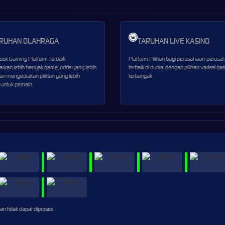
RUHAN OLAHRAGA
TARUHAN LIVE KASINO
ook Gaming Platform Terbaik
Platform Pilihan bagi perusahaan-perusa
kan lebih banyak game, odds yang lebih
terbaik di dunia, dengan pilihan variasi g
 dan menyediakan pilihan yang lebih
terbanyak
untuk pemain.
an tidak dapat diproses