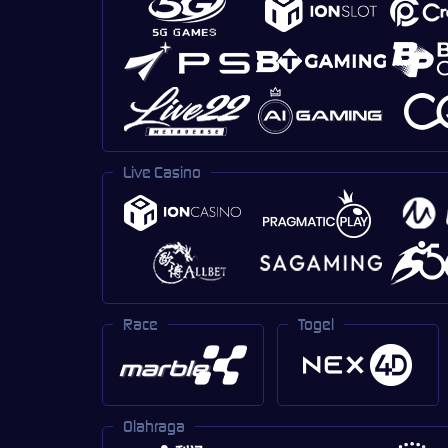
Live Casino
Race
Togel
Olahraga