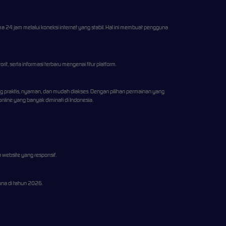
 24 jam melalui koneksi internet yang stabil. Hal ini membuat pengguna
serta informasi terbaru mengenai fitur platform.
praktis, nyaman, dan mudah diakses. Dengan pilihan permainan yang
online yang banyak diminati di Indonesia.
 website yang responsif.
una di tahun 2026.