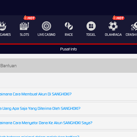
 GAMES
SLOTS
LIVE CASINO
RACE
TOGEL
OLAHRAGA
CRASH
Pusat Info
 Bantuan
gaimana Cara Membuat Akun Di SANGHOKI?
a Uang Apa Saja Yang Diterima Oleh SANGHOKI?
gaimana Cara Menyetor Dana Ke Akun SANGHOKI Saya?