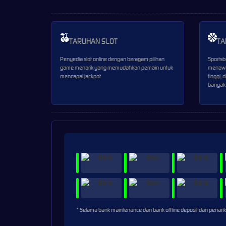
TARUHAN SLOT
TA
Penyedia slot online dengan beragam pilihan
Sportsb
game menarik yang memudahkan pemain untuk
menawar
mencapai jackpot
tinggi,
banyak 
* Selama bank maintenance dan bank offline deposit dan penarik