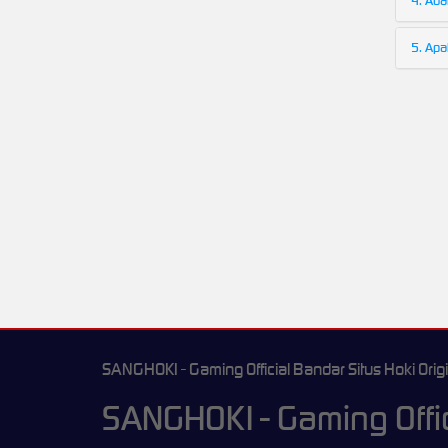
4. Ada
5. Apa
SANGHOKI - Gaming Official Bandar Situs Hoki Ori
SANGHOKI - Gaming Offic