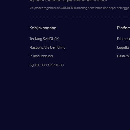
Ya, proses registrasi di SANGHOKI dirancang sederhana dan cepat sehin
Kebijaksanaan
Platfor
Tentang SANGHOKI
Promosi
Responsible Gambling
Loyalty
Pusat Bantuan
Referral
Syarat dan Ketentuan