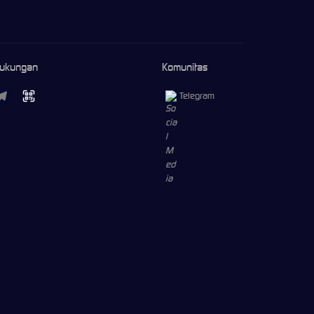
ukungan
Komunitas
Telegram