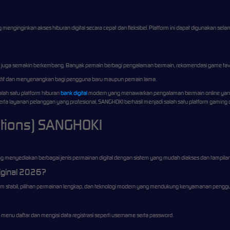
nginkan akses hiburan digital secara cepat dan fleksibel. Platform ini dapat digunakan selama
juga semakin berkembang. Banyak pemain berbagi pengalaman bermain, rekomendasi game favorit, 
 aktif dan menyenangkan bagi pengguna baru maupun pemain lama.
alah satu platform hiburan
bank digital
modern yang menawarkan pengalaman bermain online yang 
, serta layanan pelanggan yang profesional, SANGHOKI berhasil menjadi salah satu platform gaming 
tions) SANGHOKI
g menyediakan berbagai jenis permainan digital dengan sistem yang mudah diakses dan tampilan
iginal 2026?
em stabil, pilihan permainan lengkap, dan teknologi modern yang mendukung kenyamanan pengg
nu daftar dan mengisi data registrasi seperti username serta password.