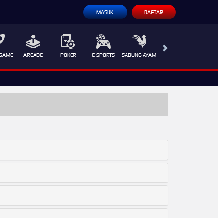
MASUK
DAFTAR
 GAME
ARCADE
POKER
E-SPORTS
SABUNG AYAM
PROMOSI