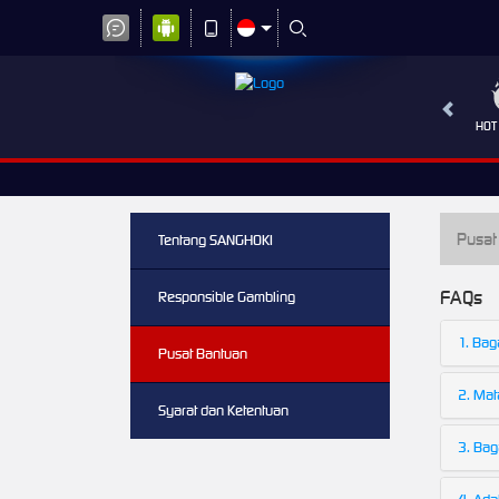
HOT
Pusat
Tentang SANGHOKI
FAQs
Responsible Gambling
1. Ba
Pusat Bantuan
2. Mat
Syarat dan Ketentuan
3. Ba