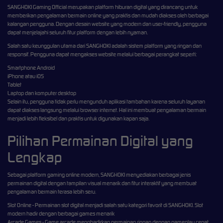
SANGHOKI Gaming Official merupakan platform hiburan digital yang dirancang untuk
memberikan pengalaman bermain online yang praktis dan mudah diakses oleh berbagai
kalangan pengguna. Dengan desain website yang modern dan user-friendly, pengguna
dapat menjelajahi seluruh fitur platform dengan lebih nyaman.
Salah satu keunggulan utama dari SANGHOKI adalah sistem platform yang ringan dan
responsif. Pengguna dapat mengakses website melalui berbagai perangkat seperti:
Smartphone Android
iPhone atau iOS
Tablet
Laptop dan komputer desktop
Selain itu, pengguna tidak perlu mengunduh aplikasi tambahan karena seluruh layanan
dapat diakses langsung melalui browser internet. Hal ini membuat pengalaman bermain
menjadi lebih fleksibel dan praktis untuk digunakan kapan saja.
Pilihan Permainan Digital yang
Lengkap
Sebagai platform gaming online modern, SANGHOKI menyediakan berbagai jenis
permainan digital dengan tampilan visual menarik dan fitur interaktif yang membuat
pengalaman bermain terasa lebih seru.
Slot Online - Permainan slot digital menjadi salah satu kategori favorit di SANGHOKI. Slot
modern hadir dengan berbagai games menarik
Arcade Games - Game arcade menghadirkan permainan ringan dengan gameplay cepat