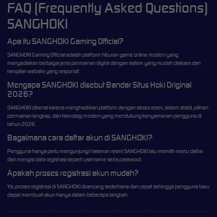
FAQ (Frequently Asked Questions)
SANGHOKI
Apa itu SANGHOKI Gaming Official?
SANGHOKI Gaming Official adalah platform hiburan game online modern yang
menyediakan berbagai jenis permainan digital dengan sistem yang mudah diakses dan
tampilan website yang responsif.
Mengapa SANGHOKI disebut Bandar Situs Hoki Original
2026?
SANGHOKI dikenal karena menghadirkan platform dengan akses resmi, sistem stabil, pilihan
permainan lengkap, dan teknologi modern yang mendukung kenyamanan pengguna di
tahun 2026.
Bagaimana cara daftar akun di SANGHOKI?
Pengguna hanya perlu mengunjungi halaman resmi SANGHOKI lalu memilih menu daftar
dan mengisi data registrasi seperti username serta password.
Apakah proses registrasi akun mudah?
Ya, proses registrasi di SANGHOKI dirancang sederhana dan cepat sehingga pengguna baru
dapat membuat akun hanya dalam beberapa langkah.