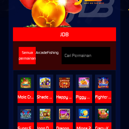
JDB
Semua
Arcade
Fishing
permainan
Mole Crash
Shade Dragons Fishing
Happy New Year
Piggy Bank TapTap
Fighter Fire
Super Super Fruit
Jogo Do Bicho
Dragon Master
Mines 2
Crazy King Kong