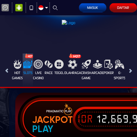
MASUK
DAFTAR
HOT
SLOTS
LIVE
RACE
TOGEL
OLAHRAGA
CRASH
ARCADE
POKER
E-
SABUN
GAMES
CASINO
GAME
SPORTS
AYAM
IDR
12,669,
JACKPOT
PLAY