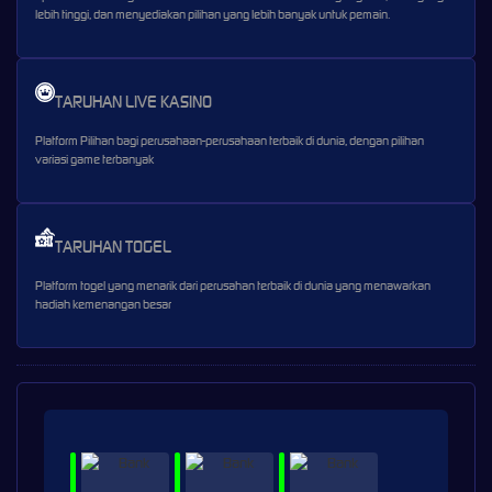
lebih tinggi, dan menyediakan pilihan yang lebih banyak untuk pemain.
TARUHAN LIVE KASINO
Platform Pilihan bagi perusahaan-perusahaan terbaik di dunia, dengan pilihan
variasi game terbanyak
TARUHAN TOGEL
Platform togel yang menarik dari perusahan terbaik di dunia yang menawarkan
hadiah kemenangan besar