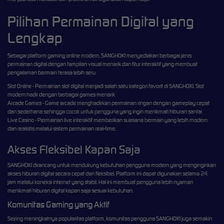
Pilihan Permainan Digital yang
Lengkap
Sebagai platform gaming online modern, SANGHOKI menyediakan berbagai jenis
permainan digital dengan tampilan visual menarik dan fitur interaktif yang membuat
pengalaman bermain terasa lebih seru.
Slot Online - Permainan slot digital menjadi salah satu kategori favorit di SANGHOKI. Slot
modern hadir dengan berbagai games menarik
Arcade Games - Game arcade menghadirkan permainan ringan dengan gameplay cepat
dan sederhana sehingga cocok untuk pengguna yang ingin menikmati hiburan santai
Live Casino - Permainan live interaktif memberikan suasana bermain yang lebih modern
dan realistis melalui sistem permainan real-time.
Akses Fleksibel Kapan Saja
SANGHOKI dirancang untuk mendukung kebutuhan pengguna modern yang menginginkan
akses hiburan digital secara cepat dan fleksibel. Platform ini dapat digunakan selama 24
jam melalui koneksi internet yang stabil. Hal ini membuat pengguna lebih nyaman
menikmati hiburan digital kapan saja sesuai kebutuhan.
Komunitas Gaming yang Aktif
Seiring meningkatnya popularitas platform, komunitas pengguna SANGHOKI juga semakin