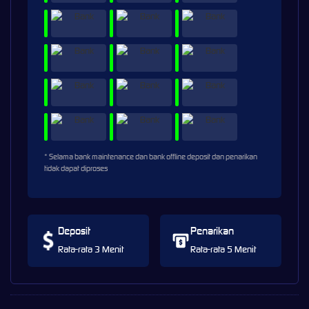
* Selama bank maintenance dan bank offline deposit dan penarikan
tidak dapat diproses
Deposit
Penarikan
Rata-rata 3 Menit
Rata-rata 5 Menit