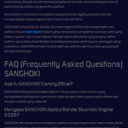
berkembang. Banyak pemain berbagi pengalaman bermain, rekomendasi game favorit,
serta informasi terbaru mengenai fitur platform.
Komunitas ini membantu menciptakan suasana hiburan digital yang lebih aktif dan
menyenangkan bagi pengguna baru maupun pemain lama.
SANGHOKI Gaming Official - Bandar Situs Hoki Original 2026 hadir sebagai salah satu
platform hiburan
bank digital
modern yang menawarkan pengalaman bermain online yang
praktis, nyaman, dan mudah diakses. Dengan pilihan permainan yang lengkap, sistem
platform yang stabil, akses fleksibel di berbagai perangkat, serta layanan pelanggan yang
profesional, SANGHOKI berhasil menjadi salah satu platform gaming online yang banyak
diminati di Indonesia.
FAQ (Frequently Asked Questions)
SANGHOKI
Apa itu SANGHOKI Gaming Official?
SANGHOKI Gaming Official adalah platform hiburan game online modern yang
menyediakan berbagai jenis permainan digital dengan sistem yang mudah diakses dan
tampilan website yang responsif.
Mengapa SANGHOKI disebut Bandar Situs Hoki Original
2026?
SANGHOKI dikenal karena menghadirkan platform dengan akses resmi, sistem stabil, pilihan
permainan lengkap, dan teknologi modern yang mendukung kenyamanan pengguna di