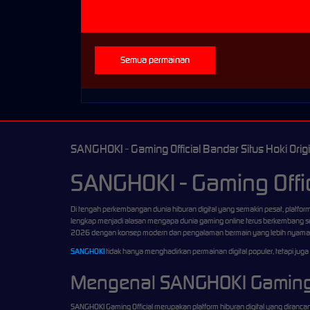
Semua permainan
SANGHOKI - Gaming Official Bandar Situs Hoki Ori
SANGHOKI - Gaming Offic
Di tengah perkembangan dunia hiburan digital yang semakin pesat, platfor
lengkap menjadi alasan mengapa dunia gaming online terus berkembang setia
2026 dengan konsep modern dan pengalaman bermain yang lebih nyama
SANGHOKI
tidak hanya menghadirkan permainan digital populer, tetapi ju
Mengenal SANGHOKI Gaming O