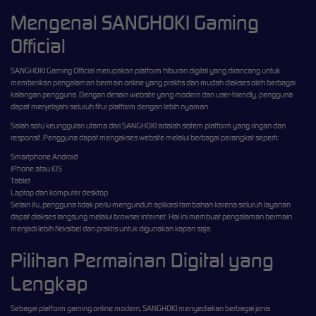
Mengenal SANGHOKI Gaming
Official
SANGHOKI Gaming Official merupakan platform hiburan digital yang dirancang untuk
memberikan pengalaman bermain online yang praktis dan mudah diakses oleh berbagai
kalangan pengguna. Dengan desain website yang modern dan user-friendly, pengguna
dapat menjelajahi seluruh fitur platform dengan lebih nyaman.
Salah satu keunggulan utama dari SANGHOKI adalah sistem platform yang ringan dan
responsif. Pengguna dapat mengakses website melalui berbagai perangkat seperti:
Smartphone Android
iPhone atau iOS
Tablet
Laptop dan komputer desktop
Selain itu, pengguna tidak perlu mengunduh aplikasi tambahan karena seluruh layanan
dapat diakses langsung melalui browser internet. Hal ini membuat pengalaman bermain
menjadi lebih fleksibel dan praktis untuk digunakan kapan saja.
Pilihan Permainan Digital yang
Lengkap
Sebagai platform gaming online modern, SANGHOKI menyediakan berbagai jenis