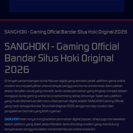
SANGHOKI - Gaming Official Bandar Situs Hoki Original 2026
SANGHOKI - Gaming Official
Bandar Situs Hoki Original
2026
Di tengah perkembangan dunia hiburan digital yang semakin pesat, platform game online
modern kini menjadi pilihan utama banyak pengguna internet di Indonesia. Kemudahan
akses, tampilan visual yang menarik, serta variasi permainan yang lengkap menjadi alasan
mengapa dunia gaming online terus berkembang setiap tahunnya. Salah satu platform
yang mulai dikenal luas oleh komunitas pemain digital adalah SANGHOKI Gaming Official,
yang hadir sebagai Bandar Situs Hoki Original 2026 dengan konsep modern dan
pengalaman bermain yang lebih nyaman.
SANGHOKI
tidak hanya menghadirkan permainan digital populer, tetapi juga menawarkan
sistem platform yang stabil, akses fleksibel, serta teknologi modern yang mendukung
kenyamanan pengguna dalam menikmati hiburan online masa kini.