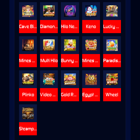
Cave Bingo
Diamonds
Hilo Neon
Keno
Lucky Drop-Olympus
Mines Raider
Multi Hilo
Bunny Run
Mines Cookie
Paradise Hilo
Plinko
Video Poker
Gold Rush: Boomers
Egypt Hilo
Wheel
Steampunk 2