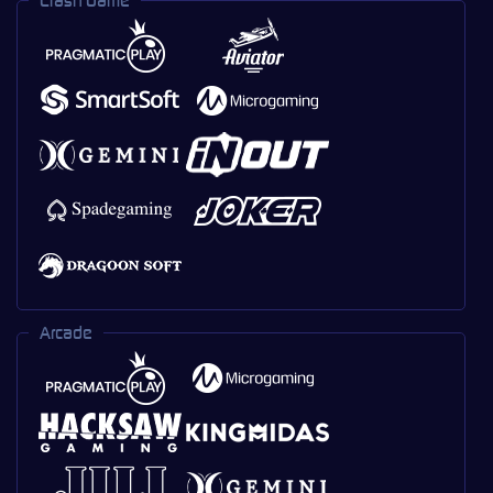
Crash Game
Arcade