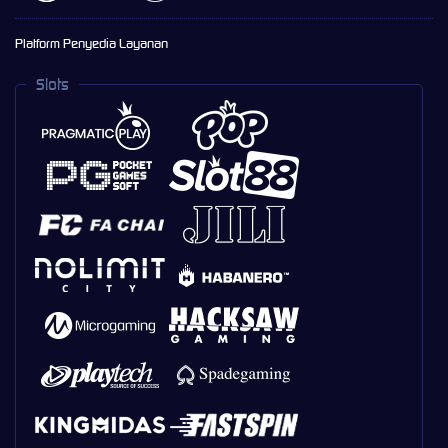
Platform Penyedia Layanan
Slots