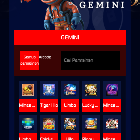
GEMINI
Semua
Arcade
permainan
Mines Gold Rush
Tiger Hilo
Limbo
Lucky Hilo
Mines Neon
Limbo Classic
Chicken Run
Hilo
Pinoy Mines
Mines Maple