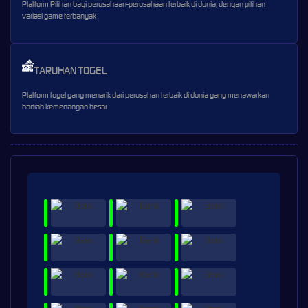
Platform Pilihan bagi perusahaan-perusahaan terbaik di dunia, dengan pilihan
variasi game terbanyak
TARUHAN TOGEL
Platform togel yang menarik dari perusahan terbaik di dunia yang menawarkan
hadiah kemenangan besar