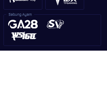
Sabung Ayam