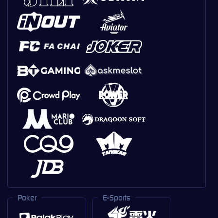
Poker
E-Sports