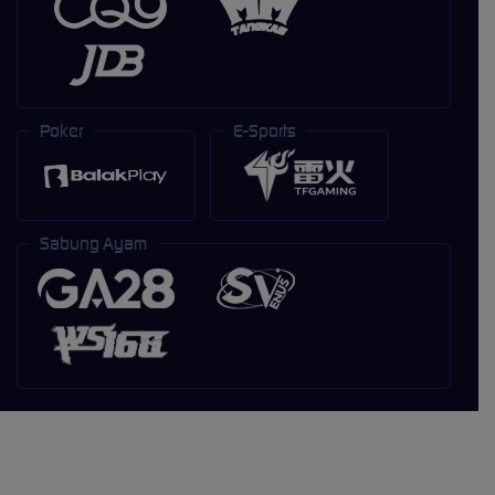
Poker
E-Sports
Sabung Ayam