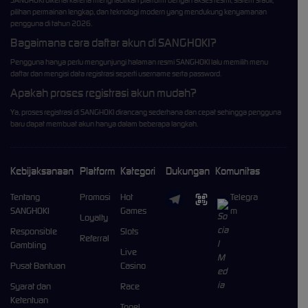
SANGHOKI dikenal karena menghadirkan platform dengan akses resmi, sistem stabil,
pilihan permainan lengkap, dan teknologi modern yang mendukung kenyamanan
pengguna di tahun 2026.
Bagaimana cara daftar akun di SANGHOKI?
Pengguna hanya perlu mengunjungi halaman resmi SANGHOKI lalu memilih menu
daftar dan mengisi data registrasi seperti username serta password.
Apakah proses registrasi akun mudah?
Ya, proses registrasi di SANGHOKI dirancang sederhana dan cepat sehingga pengguna
baru dapat membuat akun hanya dalam beberapa langkah.
Kebijaksanaan
Platform
Kategori
Dukungan
Komunitas
Tentang
Promosi
Hot
Telegra
SANGHOKI
Games
m
Loyalty
Responsible
Slots
Referral
Gambling
Live
Pusat Bantuan
Casino
Syarat dan
Race
Ketentuan
Togel