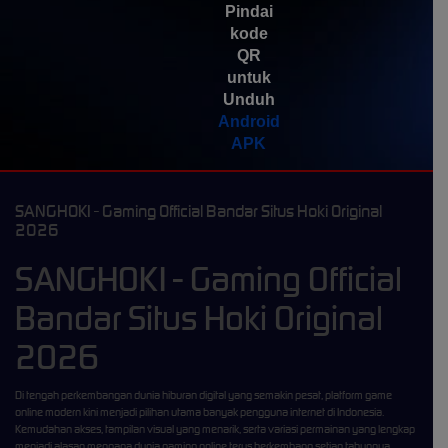
Pindai
kode
QR
untuk
Unduh
Android
APK
SANGHOKI - Gaming Official Bandar Situs Hoki Original
2026
SANGHOKI - Gaming Official
Bandar Situs Hoki Original
2026
Di tengah perkembangan dunia hiburan digital yang semakin pesat, platform game
online modern kini menjadi pilihan utama banyak pengguna internet di Indonesia.
Kemudahan akses, tampilan visual yang menarik, serta variasi permainan yang lengkap
menjadi alasan mengapa dunia gaming online terus berkembang setiap tahunnya.