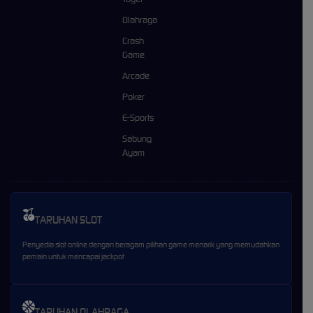
Olahraga
Crash
Game
Arcade
Poker
E-Sports
Sabung
Ayam
TARUHAN SLOT
Penyedia slot online dengan beragam pilihan game menarik yang memudahkan
pemain untuk mencapai jackpot
TARUHAN OLAHRAGA