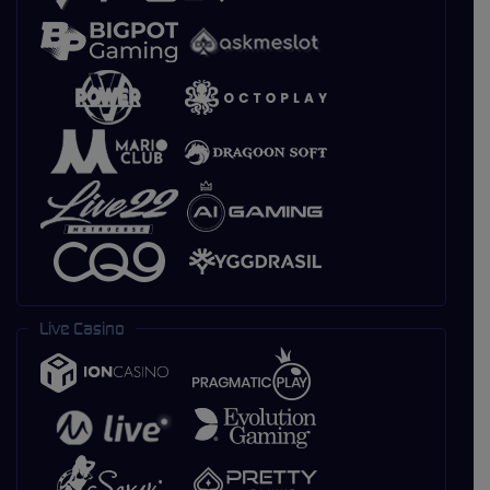
Live Casino