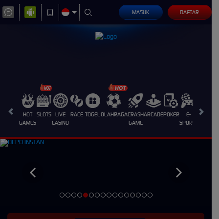
MASUK
DAFTAR
HOT
SLOTS
LIVE
RACE
TOGEL
OLAHRAGA
CRASH
ARCADE
POKER
E-
SABUNG
GAMES
CASINO
GAME
SPORTS
AYAM