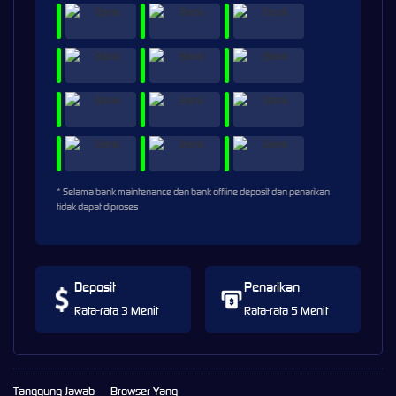
* Selama bank maintenance dan bank offline deposit dan penarikan
tidak dapat diproses
Deposit
Penarikan
Rata-rata 3 Menit
Rata-rata 5 Menit
Tanggung Jawab
Browser Yang