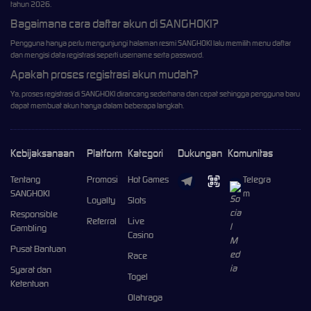
tahun 2026.
Bagaimana cara daftar akun di SANGHOKI?
Pengguna hanya perlu mengunjungi halaman resmi SANGHOKI lalu memilih menu daftar
dan mengisi data registrasi seperti username serta password.
Apakah proses registrasi akun mudah?
Ya, proses registrasi di SANGHOKI dirancang sederhana dan cepat sehingga pengguna baru
dapat membuat akun hanya dalam beberapa langkah.
Kebijaksanaan
Platform
Kategori
Dukungan
Komunitas
Tentang
Promosi
Hot Games
Telegra
SANGHOKI
m
Loyalty
Slots
Responsible
Referral
Live
Gambling
Casino
Pusat Bantuan
Race
Syarat dan
Togel
Ketentuan
Olahraga