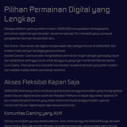
Pilihan Permainan Digital yang
Lengkap
Sebagai platform gaming online modern, SANGHOKI menyediakan berbagai jenis
permainan digital dengan tampilan visual menarik dan fitur interaktif yang membuat
pengalaman bermain terasa lebih seru.
Slot Online - Permainan slot digital menjadi salah satu kategori favorit di SANGHOKI. Slot
modern hadir dengan berbagai games menarik
Arcade Games - Game arcade menghadirkan permainan ringan dengan gameplay cepat
dan sederhana sehingga cocok untuk pengguna yang ingin menikmati hiburan santai
Live Casino - Permainan live interaktif memberikan suasana bermain yang lebih modern
dan realistis melalui sistem permainan real-time.
Akses Fleksibel Kapan Saja
SANGHOKI dirancang untuk mendukung kebutuhan pengguna modern yang menginginkan
akses hiburan digital secara cepat dan fleksibel. Platform ini dapat digunakan selama 24
jam melalui koneksi internet yang stabil. Hal ini membuat pengguna lebih nyaman
menikmati hiburan digital kapan saja sesuai kebutuhan.
Komunitas Gaming yang Aktif
Seiring meningkatnya popularitas platform, komunitas pengguna SANGHOKI juga semakin
berkembang. Banyak pemain berbagi pengalaman bermain, rekomendasi game favorit,