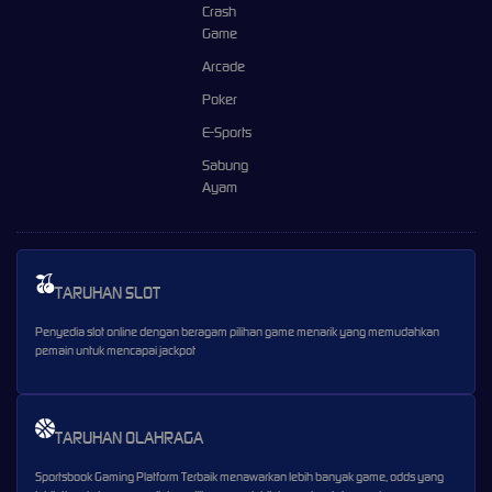
Crash
Game
Arcade
Poker
E-Sports
Sabung
Ayam
TARUHAN SLOT
Penyedia slot online dengan beragam pilihan game menarik yang memudahkan
pemain untuk mencapai jackpot
TARUHAN OLAHRAGA
Sportsbook Gaming Platform Terbaik menawarkan lebih banyak game, odds yang