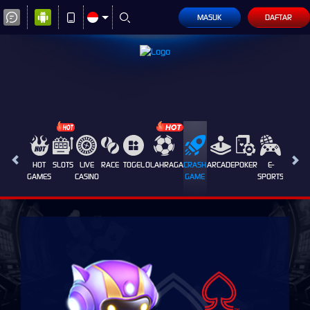
MASUK
DAFTAR
HOT
SLOTS
LIVE
RACE
TOGEL
OLAHRAGA
CRASH
ARCADE
POKER
E-
SABUN
GAMES
CASINO
GAME
SPORTS
AYAM