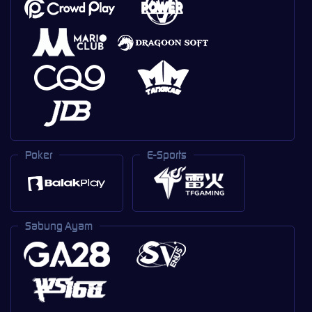
Poker
E-Sports
Sabung Ayam