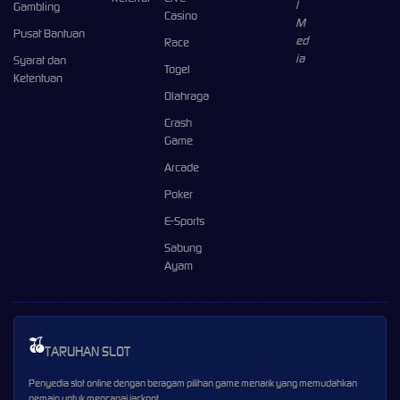
Gambling
Casino
Pusat Bantuan
Race
Syarat dan
Togel
Ketentuan
Olahraga
Crash
Game
Arcade
Poker
E-Sports
Sabung
Ayam
TARUHAN SLOT
Penyedia slot online dengan beragam pilihan game menarik yang memudahkan
pemain untuk mencapai jackpot