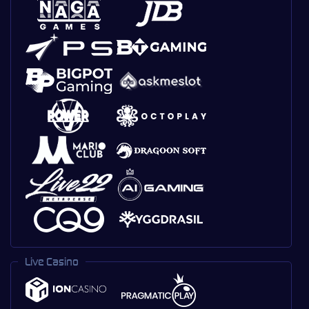
Live Casino