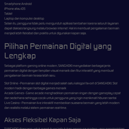
Smartphone Android
iPhone atau iOS
Tablet
Laptop dan komputer desktop
Selain itu, pengguna tidak perlu mengunduh aplikasi tambahan karena seluruh layanan
dapat diakses langsung melalui browser internet. Hal ini membuat pengalaman bermain
menjadi lebih fleksibel dan praktis untuk digunakan kapan saja.
Pilihan Permainan Digital yang
Lengkap
Sebagai platform gaming online modern, SANGHOKI menyediakan berbagai jenis
permainan digital dengan tampilan visual menarik dan fitur interaktif yang membuat
pengalaman bermain terasa lebih seru.
Slot Online - Permainan slot digital menjadi salah satu kategori favorit di SANGHOKI. Slot
modern hadir dengan berbagai games menarik
Arcade Games - Game arcade menghadirkan permainan ringan dengan gameplay cepat
dan sederhana sehingga cocok untuk pengguna yang ingin menikmati hiburan santai
Live Casino - Permainan live interaktif memberikan suasana bermain yang lebih modern
dan realistis melalui sistem permainan real-time.
Akses Fleksibel Kapan Saja
SANGHOKI dirancang untuk mendukung kebutuhan pengguna modern yang menginginkan