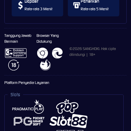
Deposit
Penarikan
Rata-rata 3 Menit
Rata-rata 5 Menit
Tanggung Jawab
Browser Yang
Bermain
Didukung
©2026 SANGHOKI. Hak cipta
dilindungi | 18+
Platform Penyedia Layanan
Slots