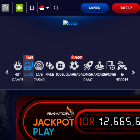
MASUK
DAFTAR
HOT
SLOTS
LIVE
RACE
TOGEL
OLAHRAGA
CRASH
ARCADE
POKER
E-
SABUN
GAMES
CASINO
GAME
SPORTS
AYAM
IDR
12,665,
JACKPOT
PLAY