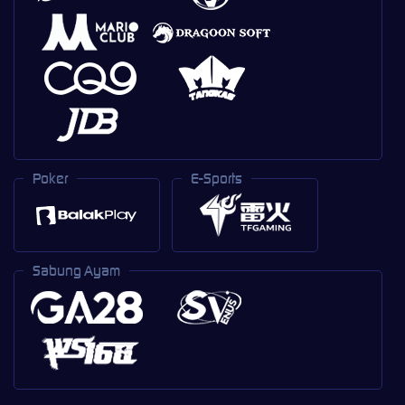
Poker
E-Sports
Sabung Ayam